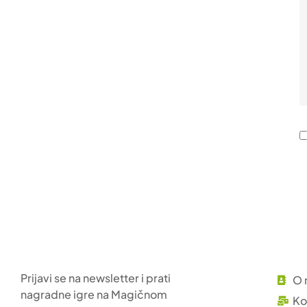
Prijavi se na newsletter i prati
O 
nagradne igre na Magičnom
Ko