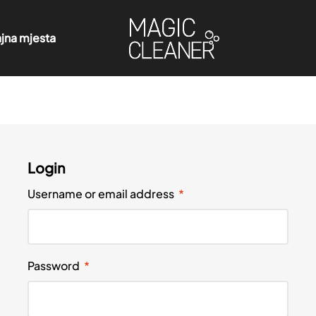
jna mjesta
Login
Username or email address
*
Password
*